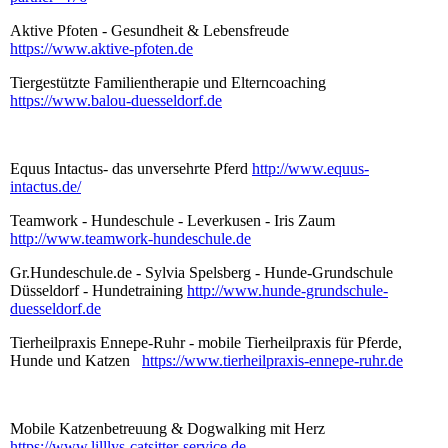
Aktive Pfoten - Gesundheit & Lebensfreude
https://www.aktive-pfoten.de
Tiergestützte Familientherapie und Elterncoaching
https://www.balou-duesseldorf.de
Equus Intactus- das unversehrte Pferd
http://www.equus-
intactus.de/
Teamwork - Hundeschule - Leverkusen - Iris Zaum
http://www.teamwork-hundeschule.de
Gr.Hundeschule.de - Sylvia Spelsberg - Hunde-Grundschule
Düsseldorf - Hundetraining
http://www.hunde-grundschule-
duesseldorf.de
Tierheilpraxis Ennepe-Ruhr - mobile Tierheilpraxis für Pferde,
Hunde und Katzen
https://www.tierheilpraxis-ennepe-ruhr.de
Mobile Katzenbetreuung & Dogwalking mit Herz
https://www,lilllys-catsitter-service.de