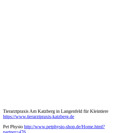
Tierarztpraxis Am Katzberg in Langenfeld für Kleintiere
https://www.tierarztpraxis-katzberg.de
Pet Physio
http://www.petphysio-shop.de/Home.html?
partner=476