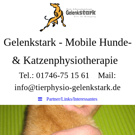
Gelenkstark - Mobile Hunde-
& Katzenphysiotherapie
Tel.: 01746-75 15 61 Mail:
info@tierphysio-gelenkstark.de
Partner/Links/Interessantes