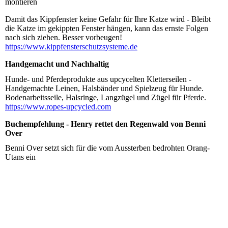
montieren
Damit das Kippfenster keine Gefahr für Ihre Katze wird - Bleibt
die Katze im gekippten Fenster hängen, kann das ernste Folgen
nach sich ziehen. Besser vorbeugen!
https://www.kippfensterschutzsysteme.de
Handgemacht und Nachhaltig
Hunde- und Pferdeprodukte aus upcycelten Kletterseilen -
Handgemachte Leinen, Halsbänder und Spielzeug für Hunde.
Bodenarbeitsseile, Halsringe, Langzügel und Zügel für Pferde.
https://www.ropes-upcycled.com
Buchempfehlung - Henry rettet den Regenwald von Benni
Over
Benni Over setzt sich für die vom Aussterben bedrohten Orang-
Utans ein